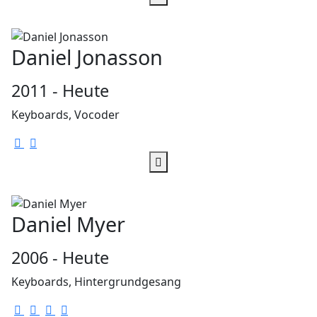
der Bühne zu sehen. Joakim arbeitet aber bis heute
noch im Studio mit und ist somit noch Teil von
Covenant .
Daniel Jonasson
Heute besteht Covenant aus insgesamt vier Mitglieder:
2011 - Heute
Keyboards, Vocoder
Daniel Myer
2006 - Heute
Keyboards, Hintergrundgesang