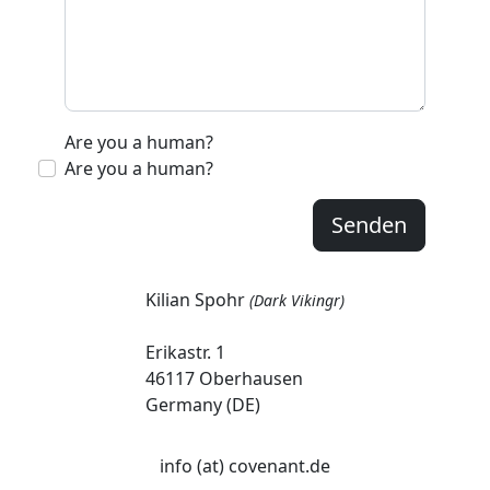
Are you a human?
Are you a human?
Senden
Kilian Spohr
(Dark Vikingr)
Erikastr. 1
46117 Oberhausen
Germany (DE)
info (at) covenant.de